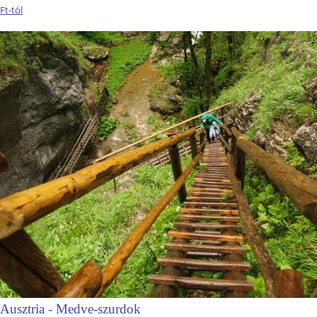
Ft-tól
Ausztria - Medve-szurdok