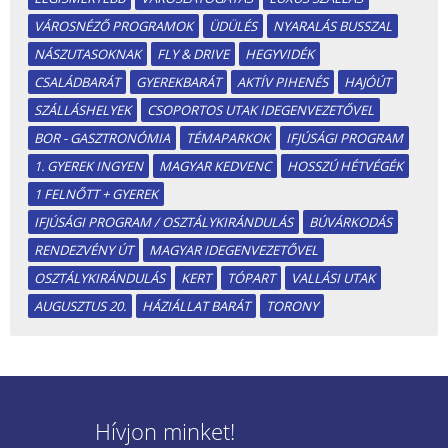
VÁROSNÉZŐ PROGRAMOK
ÜDÜLÉS
NYARALÁS BUSSZAL
NÁSZUTASOKNAK
FLY & DRIVE
HEGYVIDÉK
CSALÁDBARÁT
GYEREKBARÁT
AKTÍV PIHENÉS
HAJÓÚT
SZÁLLÁSHELYEK
CSOPORTOS UTAK IDEGENVEZETŐVEL
BOR - GASZTRONÓMIA
TÉMAPARKOK
IFJÚSÁGI PROGRAM
1. GYEREK INGYEN
MAGYAR KEDVENC
HOSSZÚ HÉTVÉGÉK
1 FELNŐTT + GYEREK
IFJÚSÁGI PROGRAM / OSZTÁLYKIRÁNDULÁS
BÚVÁRKODÁS
RENDEZVÉNY ÚT
MAGYAR IDEGENVEZETŐVEL
OSZTÁLYKIRÁNDULÁS
KERT
TÓPART
VALLÁSI UTAK
AUGUSZTUS 20.
HÁZIÁLLAT BARÁT
TORONY
Hívjon minket!