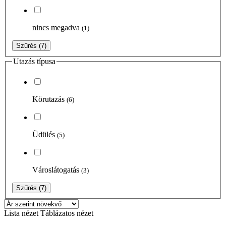
nincs megadva
(1)
Szűrés
(7)
Utazás típusa
Körutazás
(6)
Üdülés
(5)
Városlátogatás
(3)
Szűrés
(7)
Lista nézet
Táblázatos nézet