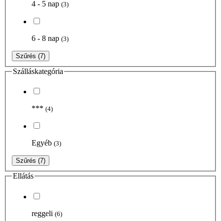
4 - 5 nap
(3)
6 - 8 nap
(3)
Szűrés
(7)
Szálláskategória
***
(4)
Egyéb
(3)
Szűrés
(7)
Ellátás
reggeli
(6)