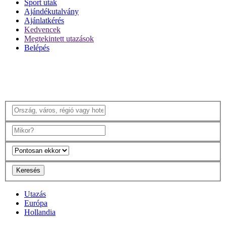
Sport utak
Ajándékutalvány
Ajánlatkérés
Kedvencek
Megtekintett utazások
Belépés
Keresés
Utazás
Európa
Hollandia