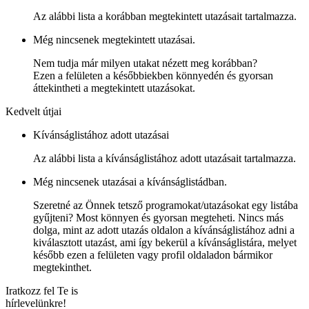
Az alábbi lista a korábban megtekintett utazásait tartalmazza.
Még nincsenek megtekintett utazásai.
Nem tudja már milyen utakat nézett meg korábban?
Ezen a felületen a későbbiekben könnyedén és gyorsan
áttekintheti a megtekintett utazásokat.
Kedvelt útjai
Kívánságlistához adott utazásai
Az alábbi lista a kívánságlistához adott utazásait tartalmazza.
Még nincsenek utazásai a kívánságlistádban.
Szeretné az Önnek tetsző programokat/utazásokat egy listába
gyűjteni? Most könnyen és gyorsan megteheti. Nincs más
dolga, mint az adott utazás oldalon a kívánságlistához adni a
kiválasztott utazást, ami így bekerül a kívánságlistára, melyet
később ezen a felületen vagy profil oldaladon bármikor
megtekinthet.
Iratkozz fel Te is
hírlevelünkre!