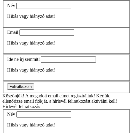
Név
Hibás vagy hiányzó adat!
Email
Hibás vagy hiányzó adat!
Ide ne írj semmit!
Hibás vagy hiányzó adat!
Feliratkozom
Köszönjük!
A megadott email címet regisztráltuk! Kérjük,
ellenőrizze email fiókját, a hírlevél feliratkozást aktiválni kell!
Hírlevél feliratkozás
Név
Hibás vagy hiányzó adat!