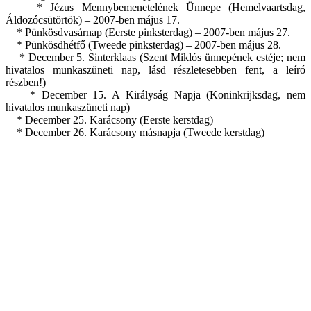
* Jézus Mennybemenetelének Ünnepe (Hemelvaartsdag,
Áldozócsütörtök) – 2007-ben május 17.
* Pünkösdvasárnap (Eerste pinksterdag) – 2007-ben május 27.
* Pünkösdhétfő (Tweede pinksterdag) – 2007-ben május 28.
* December 5. Sinterklaas (Szent Miklós ünnepének estéje; nem
hivatalos munkaszüneti nap, lásd részletesebben fent, a leíró
részben!)
* December 15. A Királyság Napja (Koninkrijksdag, nem
hivatalos munkaszüneti nap)
* December 25. Karácsony (Eerste kerstdag)
* December 26. Karácsony másnapja (Tweede kerstdag)