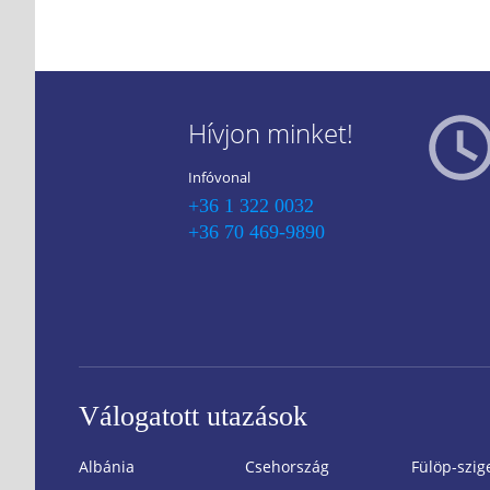
Hívjon minket!
Infóvonal
+36 1 322 0032
+36 70 469-9890
Válogatott utazások
Albánia
Csehország
Fülöp-szig