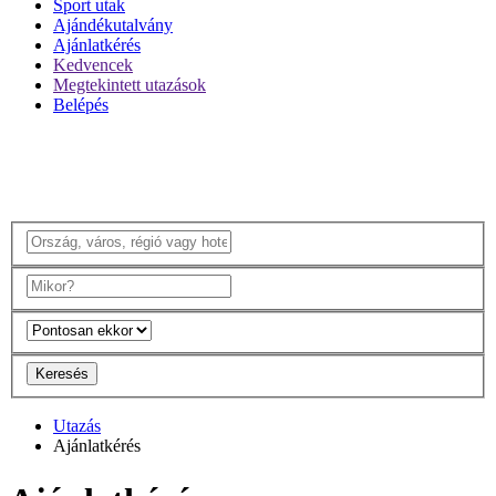
Sport utak
Ajándékutalvány
Ajánlatkérés
Kedvencek
Megtekintett utazások
Belépés
Keresés
Utazás
Ajánlatkérés