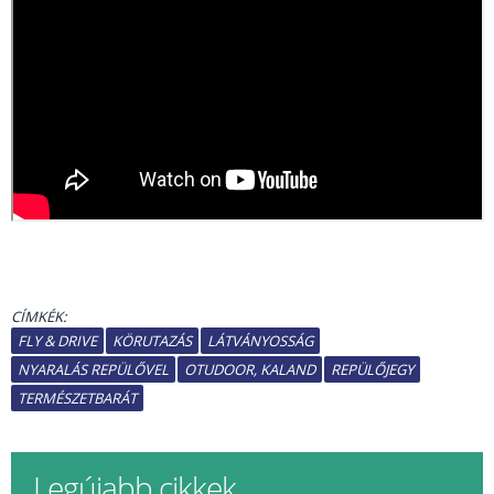
CÍMKÉK:
FLY & DRIVE
KÖRUTAZÁS
LÁTVÁNYOSSÁG
NYARALÁS REPÜLŐVEL
OTUDOOR, KALAND
REPÜLŐJEGY
TERMÉSZETBARÁT
Legújabb cikkek