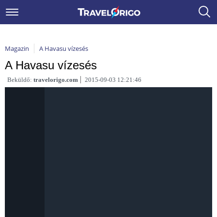
Magazin
A Havasu vízesés
A Havasu vízesés
Beküldő:
travelorigo.com
2015-09-03 12:21:46