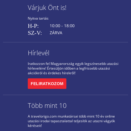
Várjuk Önt is!
Nyitva tartás
H-P:
10:00 - 18:00
SZ-V:
ZÁRVA
Hírlevél
Iratkozzon fel Magyarország egyik legszínesebb utazási
hírlevelére! Értesüljön időben a legfrissebb utazási
akciókról és érdekes hírekről!
FELIRATKOZOM
Több mint 10
A travelorigo.com munkatársai több mint 10 év online
utazási irodai tapasztalattal teljesítik az utazni vágyók
kéréseit!