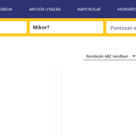
ZÁSOK
AKCIÓS UTAZÁS
KAPCSOLAT
HORVÁT