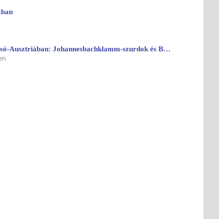
zban
Adventi varázslat Alsó-Ausztriában: Johannesbachklamm-szurdok és Baden
en