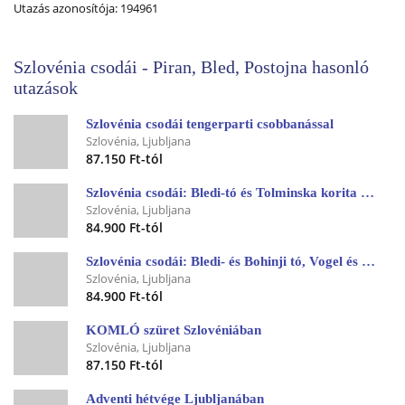
Utazás azonosítója: 194961
Szlovénia csodái - Piran, Bled, Postojna hasonló
utazások
Szlovénia csodái tengerparti csobbanással
Szlovénia, Ljubljana
87.150 Ft-tól
Szlovénia csodái: Bledi-tó és Tolminska korita szurdok
Szlovénia, Ljubljana
84.900 Ft-tól
Szlovénia csodái: Bledi- és Bohinji tó, Vogel és Vintgar
Szlovénia, Ljubljana
84.900 Ft-tól
KOMLÓ szüret Szlovéniában
Szlovénia, Ljubljana
87.150 Ft-tól
Adventi hétvége Ljubljanában