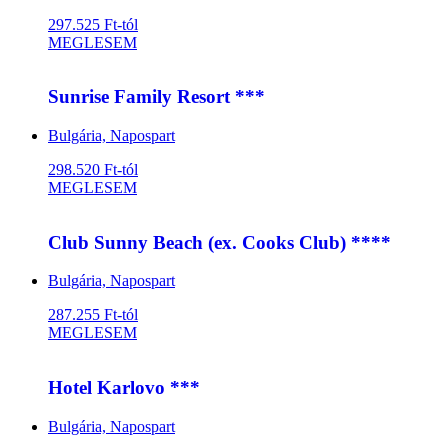
297.525 Ft-tól
MEGLESEM
Sunrise Family Resort ***
Bulgária, Napospart
298.520 Ft-tól
MEGLESEM
Club Sunny Beach (ex. Cooks Club) ****
Bulgária, Napospart
287.255 Ft-tól
MEGLESEM
Hotel Karlovo ***
Bulgária, Napospart