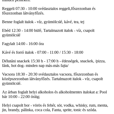
Reggeli 07:30 - 10:00 svédasztalos reggeli,főszezonban és
főszezonban látványfőzés.
Benne foglalt italok - víz, gyümölcslé, kávé, tea, tej
Ebéd 12:30 - 14:00 büfé, Tartalmazott italok - víz, csapolt
gyümölcslé
Fagylalt 14:00 - 16:00 óra
Kávé és forró italok - 07:00 - 11:00 / 15:30 - 18:00
Délutáni snackek 15:30 h - 17:00 h - édességek, snackek, /pizza,
fánk, hot dog- minden nap más-más fajta/
Vacsora 18:30 - 20:30 svédasztalos vacsora, főszezonban és
középszezonban látványfőzés. Tartalmazott italok - víz, csapolt
gyümölcslé.
Az árban foglalt helyi alkoholos és alkoholmentes italokat a: Pool
bár 10:00 - 22:00 óráig;
Helyi csapolt bor - vörös és fehér, sör, vodka, whisky, rum, menta,
jin, brandy, pálinka, coca cola, Fanta, sprite, tonic és szóda.