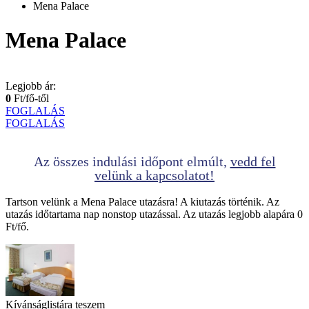
Mena Palace
Mena Palace
Legjobb ár:
0
Ft/fő-től
FOGLALÁS
FOGLALÁS
Az összes indulási időpont elmúlt,
vedd fel
velünk a kapcsolatot!
Tartson velünk a Mena Palace utazásra! A kiutazás történik. Az
utazás időtartama nap nonstop utazással. Az utazás legjobb alapára 0
Ft/fő.
Kívánságlistára teszem