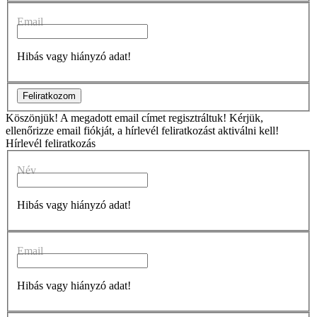
Email
Hibás vagy hiányzó adat!
Feliratkozom
Köszönjük!
A megadott email címet regisztráltuk! Kérjük,
ellenőrizze email fiókját, a hírlevél feliratkozást aktiválni kell!
Hírlevél feliratkozás
Név
Hibás vagy hiányzó adat!
Email
Hibás vagy hiányzó adat!