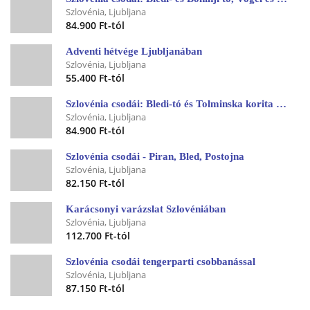
Szlovénia, Ljubljana
84.900 Ft-tól
Adventi hétvége Ljubljanában
Szlovénia, Ljubljana
55.400 Ft-tól
Szlovénia csodái: Bledi-tó és Tolminska korita szurdok
Szlovénia, Ljubljana
84.900 Ft-tól
Szlovénia csodái - Piran, Bled, Postojna
Szlovénia, Ljubljana
82.150 Ft-tól
Karácsonyi varázslat Szlovéniában
Szlovénia, Ljubljana
112.700 Ft-tól
Szlovénia csodái tengerparti csobbanással
Szlovénia, Ljubljana
87.150 Ft-tól