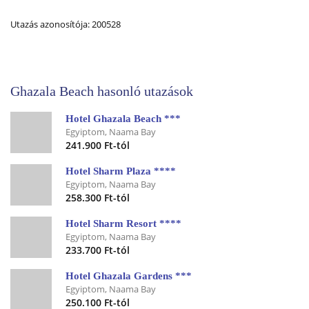
Utazás azonosítója: 200528
Ghazala Beach hasonló utazások
Hotel Ghazala Beach ***
Egyiptom, Naama Bay
241.900 Ft-tól
Hotel Sharm Plaza ****
Egyiptom, Naama Bay
258.300 Ft-tól
Hotel Sharm Resort ****
Egyiptom, Naama Bay
233.700 Ft-tól
Hotel Ghazala Gardens ***
Egyiptom, Naama Bay
250.100 Ft-tól