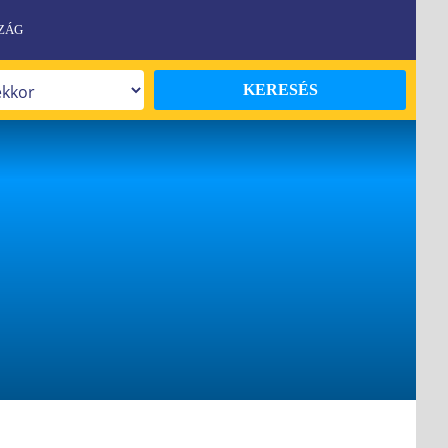
ZÁG
KERESÉS
Y