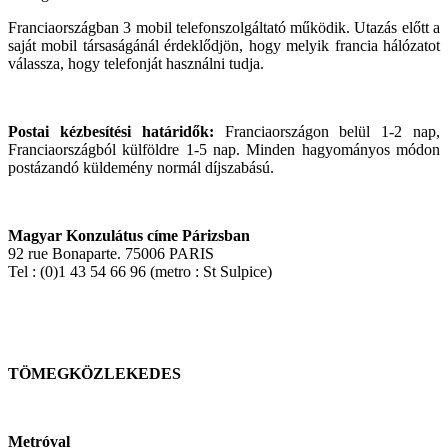
Franciaországban 3 mobil telefonszolgáltató működik. Utazás előtt a
saját mobil társaságánál érdeklődjön, hogy melyik francia hálózatot
válassza, hogy telefonját használni tudja.
Postai kézbesítési határidők:
Franciaországon belül 1-2 nap,
Franciaországból külföldre 1-5 nap. Minden hagyományos módon
postázandó küldemény normál díjszabású.
Magyar Konzulátus címe Párizsban
92 rue Bonaparte. 75006 PARIS
Tel : (0)1 43 54 66 96 (metro : St Sulpice)
TÖMEGKÖZLEKEDES
Metróval