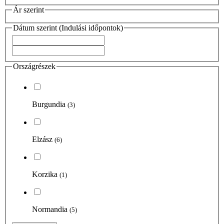
Ár szerint
Dátum szerint (Indulási időpontok)
Országrészek
Burgundia
(3)
Elzász
(6)
Korzika
(1)
Normandia
(5)