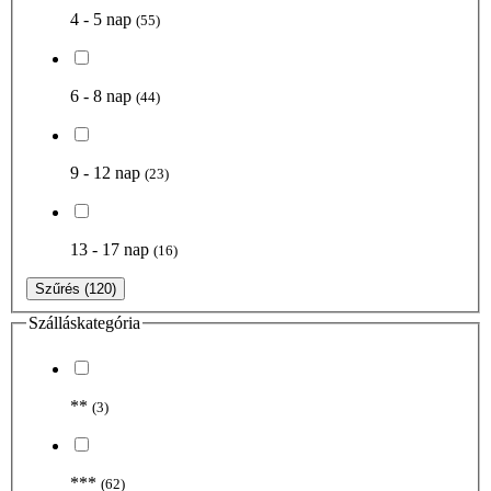
4 - 5 nap
(55)
6 - 8 nap
(44)
9 - 12 nap
(23)
13 - 17 nap
(16)
Szűrés
(120)
Szálláskategória
**
(3)
***
(62)