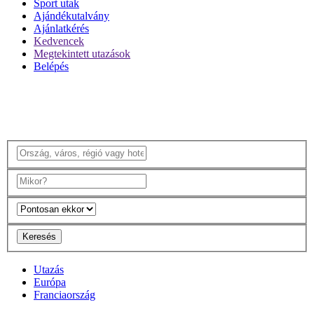
Sport utak
Ajándékutalvány
Ajánlatkérés
Kedvencek
Megtekintett utazások
Belépés
Keresés
Utazás
Európa
Franciaország