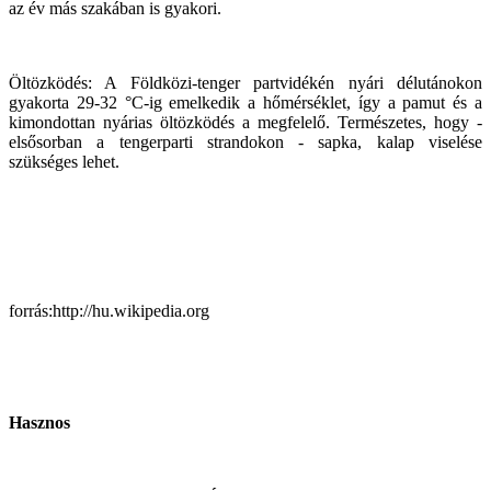
az év más szakában is gyakori.
Öltözködés: A Földközi-tenger partvidékén nyári délutánokon
gyakorta 29-32 °C-ig emelkedik a hőmérséklet, így a pamut és a
kimondottan nyárias öltözködés a megfelelő. Természetes, hogy -
elsősorban a tengerparti strandokon - sapka, kalap viselése
szükséges lehet.
forrás:http://hu.wikipedia.org
Hasznos