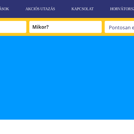
ÁSOK
AKCIÓS UTAZÁS
KAPCSOLAT
HORVÁTORS