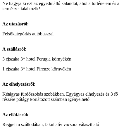
Ne hagyja ki ezt az egyedülálló kalandot, ahol a történelem és a
természet találkozik!
Az utazásról:
Felsőkategóriás autóbusszal
A szállásról:
3 éjszaka 3* hotel Perugia környékén,
1 éjszaka 3* hotel Firenze környékén
Az elhelyezésről:
Kétágyas fürdőszobás szobákban. Egyágyas elhelyezés és 3 fő
részére pótágy korlátozott számban igényelhető.
Az ellátásról:
Reggeli a szállodában, fakultatív vacsora választható