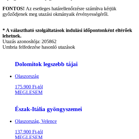
FONTOS!
Az esetleges határellenőrzésre számítva kérjük
győződjenek meg utazási okmányaik érvényességéről.
* A választható szolgáltatások indulási időpontonként eltérőek
lehetnek.
Utazás azonosítója: 205862
Umbria felfedezése hasonló utazások
Dolomitok legszebb tájai
Olaszország
175.900 Ft-tól
MEGLESEM
Észak-Itália gyöngyszemei
Olaszország, Velence
137.900 Ft-tól
MEGLESEM