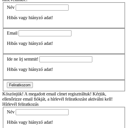
Név
Hibás vagy hiányzó adat!
Email
Hibás vagy hiányzó adat!
Ide ne írj semmit!
Hibás vagy hiányzó adat!
Feliratkozom
Köszönjük!
A megadott email címet regisztráltuk! Kérjük,
ellenőrizze email fiókját, a hírlevél feliratkozást aktiválni kell!
Hírlevél feliratkozás
Név
Hibás vagy hiányzó adat!