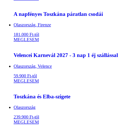
A napfényes Toszkána páratlan csodái
Olaszország, Firenze
181.000 Ft-tól
MEGLESEM
Velencei Karnevál 2027 - 3 nap 1 éj szállással
Olaszország, Velence
59.900 Ft-tól
MEGLESEM
Toszkána és Elba-szigete
Olaszország
239.900 Ft-tól
MEGLESEM