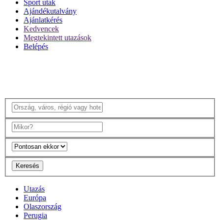
Sport utak
Ajándékutalvány
Ajánlatkérés
Kedvencek
Megtekintett utazások
Belépés
Keresés
Utazás
Európa
Olaszország
Perugia