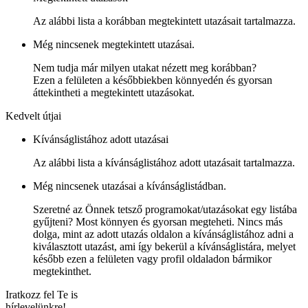
Az alábbi lista a korábban megtekintett utazásait tartalmazza.
Még nincsenek megtekintett utazásai.
Nem tudja már milyen utakat nézett meg korábban?
Ezen a felületen a későbbiekben könnyedén és gyorsan
áttekintheti a megtekintett utazásokat.
Kedvelt útjai
Kívánságlistához adott utazásai
Az alábbi lista a kívánságlistához adott utazásait tartalmazza.
Még nincsenek utazásai a kívánságlistádban.
Szeretné az Önnek tetsző programokat/utazásokat egy listába
gyűjteni? Most könnyen és gyorsan megteheti. Nincs más
dolga, mint az adott utazás oldalon a kívánságlistához adni a
kiválasztott utazást, ami így bekerül a kívánságlistára, melyet
később ezen a felületen vagy profil oldaladon bármikor
megtekinthet.
Iratkozz fel Te is
hírlevelünkre!