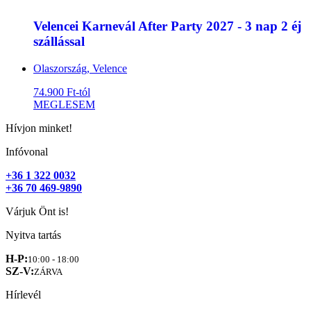
Velencei Karnevál After Party 2027 - 3 nap 2 éj
szállással
Olaszország, Velence
74.900 Ft-tól
MEGLESEM
Hívjon minket!
Infóvonal
+36 1 322 0032
+36 70 469-9890
Várjuk Önt is!
Nyitva tartás
H-P:
10:00 - 18:00
SZ-V:
ZÁRVA
Hírlevél