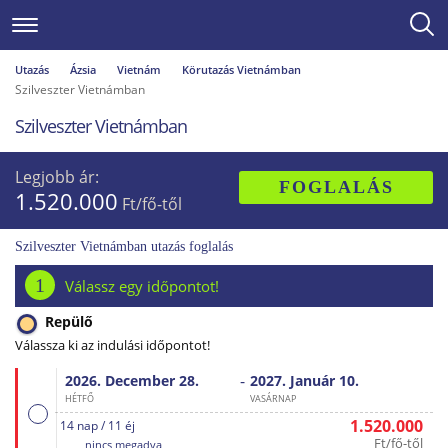
Utazás
Ázsia
Vietnám
Körutazás Vietnámban
Szilveszter Vietnámban
Szilveszter Vietnámban
Legjobb ár:
FOGLALÁS
1.520.000
Ft/fő-től
Szilveszter Vietnámban utazás foglalás
1
Válassz egy időpontot!
Repülő
Válassza ki az indulási időpontot!
-
2026. December
28.
2027. Január
10.
HÉTFŐ
VASÁRNAP
1.520.000
14 nap / 11 éj
Ft/fő-től
nincs megadva