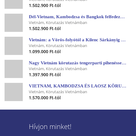
1.502.900 Ft-tól
Dél-Vietnam, Kambodzsa és Bangkok felfedezése thaiföldi trópusi pihenéssel - 2027. január
Vietnám, Körutazás Vietnámban
1.502.900 Ft-tól
Vietnám: a Vörös-folyótól a Kilenc Sárkányig - nagy körutazás magyar idegenvezetéssel 2026.11.27.-12.11.
Vietnám, Körutazás Vietnámban
1.099.000 Ft-tól
Nagy Vietnám körutazás tengerparti pihenéssel - 2027. március
Vietnám, Körutazás Vietnámban
1.397.900 Ft-tól
VIETNAM, KAMBODZSA ÉS LAOSZ KÖRUTAZÁS
Vietnám, Körutazás Vietnámban
1.570.000 Ft-tól
Hívjon minket!