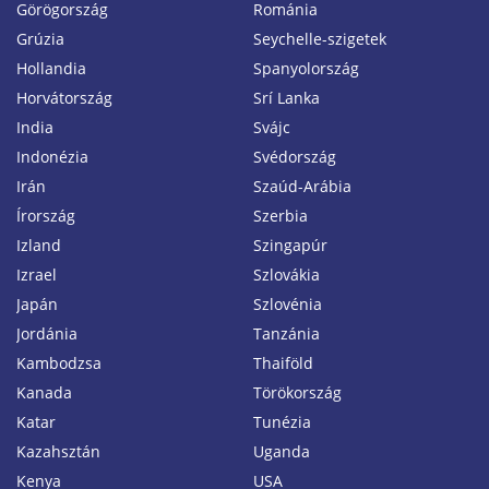
Görögország
Románia
Grúzia
Seychelle-szigetek
Hollandia
Spanyolország
Horvátország
Srí Lanka
India
Svájc
Indonézia
Svédország
Irán
Szaúd-Arábia
Írország
Szerbia
Izland
Szingapúr
Izrael
Szlovákia
Japán
Szlovénia
Jordánia
Tanzánia
Kambodzsa
Thaiföld
Kanada
Törökország
Katar
Tunézia
Kazahsztán
Uganda
Kenya
USA