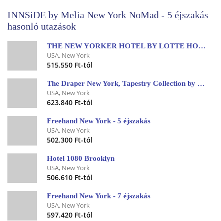
INNSiDE by Melia New York NoMad - 5 éjszakás
hasonló utazások
THE NEW YORKER HOTEL BY LOTTE HOTELS
USA, New York
515.550 Ft-tól
The Draper New York, Tapestry Collection by Hilton
USA, New York
623.840 Ft-tól
Freehand New York - 5 éjszakás
USA, New York
502.300 Ft-tól
Hotel 1080 Brooklyn
USA, New York
506.610 Ft-tól
Freehand New York - 7 éjszakás
USA, New York
597.420 Ft-tól