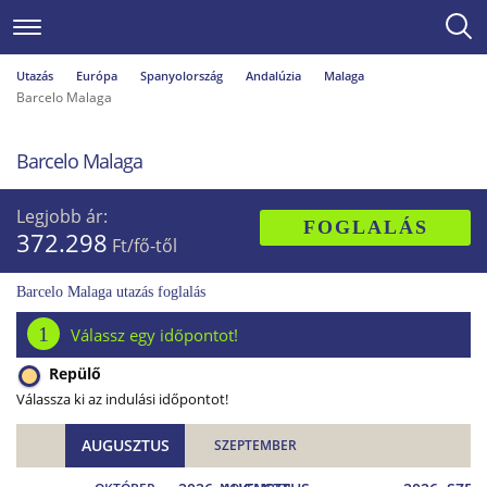
Utazás
Európa
Spanyolország
Andalúzia
Malaga
Barcelo Malaga
Barcelo Malaga
Legjobb ár:
FOGLALÁS
372.298
Ft/fő-től
Barcelo Malaga utazás foglalás
1
Válassz egy időpontot!
Repülő
Válassza ki az indulási időpontot!
AUGUSZTUS
SZEPTEMBER