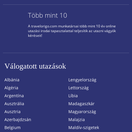
Több mint 10
A travelorigo.com munkatársai több mint 10 év online
utazási irodai tapasztalattal teljesítik az utazni vágyók
kéréseit!
Válogatott utazások
Albánia
Lengyelország
Algéria
Lettország
Argentína
Líbia
Ausztrália
Madagaszkár
Ausztria
Magyarország
Azerbajdzsán
Malajzia
Belgium
Maldív-szigetek