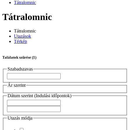
Tátralomnic
Tátralomnic
Tátralomnic
Utazások
Térkép
Találatok szűrése
(1)
Szabadszavas
Ár szerint
Dátum szerint (Indulási időpontok)
Utazás módja