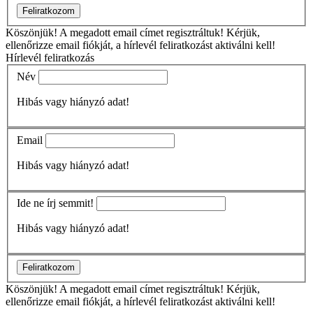
Feliratkozom
Köszönjük!
A megadott email címet regisztráltuk! Kérjük,
ellenőrizze email fiókját, a hírlevél feliratkozást aktiválni kell!
Hírlevél feliratkozás
Név
Hibás vagy hiányzó adat!
Email
Hibás vagy hiányzó adat!
Ide ne írj semmit!
Hibás vagy hiányzó adat!
Feliratkozom
Köszönjük!
A megadott email címet regisztráltuk! Kérjük,
ellenőrizze email fiókját, a hírlevél feliratkozást aktiválni kell!