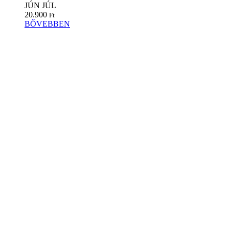
JÚN
JÚL
20.900
Ft
BŐVEBBEN