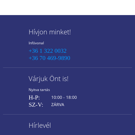
Hívjon minket!
Infóvonal
+36 1 322 0032
+36 70 469-9890
Várjuk Önt is!
Nyitva tartás
H-P:
10:00 - 18:00
SZ-V:
ZÁRVA
Hírlevél