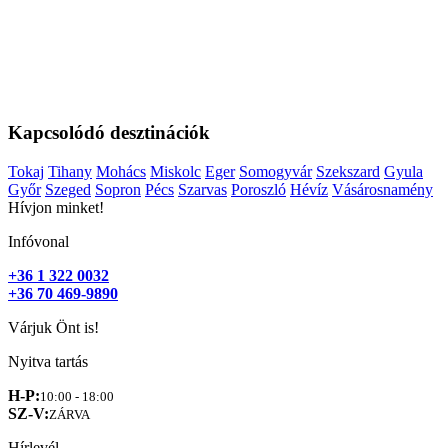
Kapcsolódó desztinációk
Tokaj
Tihany
Mohács
Miskolc
Eger
Somogyvár
Szekszard
Gyula
Győr
Szeged
Sopron
Pécs
Szarvas
Poroszló
Hévíz
Vásárosnamény
Hívjon minket!
Infóvonal
+36 1 322 0032
+36 70 469-9890
Várjuk Önt is!
Nyitva tartás
H-P:
10:00 - 18:00
SZ-V:
ZÁRVA
Hírlevél