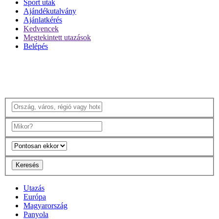
Sport utak
Ajándékutalvány
Ajánlatkérés
Kedvencek
Megtekintett utazások
Belépés
Keresés
Utazás
Európa
Magyarország
Panyola