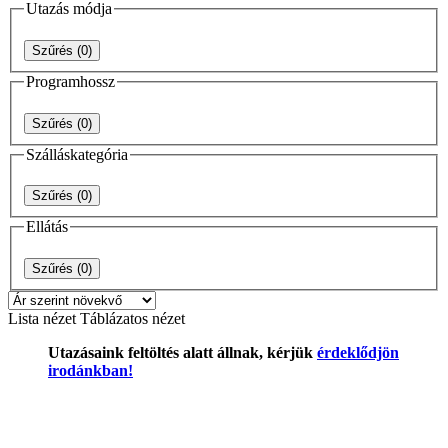
Utazás módja
Szűrés
(0)
Programhossz
Szűrés
(0)
Szálláskategória
Szűrés
(0)
Ellátás
Szűrés
(0)
Lista nézet
Táblázatos nézet
Utazásaink feltöltés alatt állnak, kérjük
érdeklődjön
irodánkban!