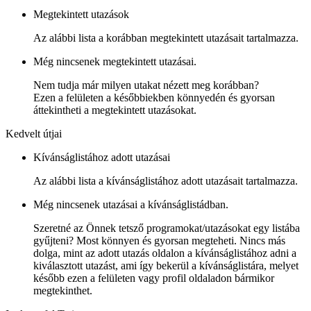
Megtekintett utazások
Az alábbi lista a korábban megtekintett utazásait tartalmazza.
Még nincsenek megtekintett utazásai.
Nem tudja már milyen utakat nézett meg korábban?
Ezen a felületen a későbbiekben könnyedén és gyorsan
áttekintheti a megtekintett utazásokat.
Kedvelt útjai
Kívánságlistához adott utazásai
Az alábbi lista a kívánságlistához adott utazásait tartalmazza.
Még nincsenek utazásai a kívánságlistádban.
Szeretné az Önnek tetsző programokat/utazásokat egy listába
gyűjteni? Most könnyen és gyorsan megteheti. Nincs más
dolga, mint az adott utazás oldalon a kívánságlistához adni a
kiválasztott utazást, ami így bekerül a kívánságlistára, melyet
később ezen a felületen vagy profil oldaladon bármikor
megtekinthet.