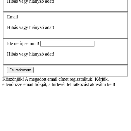
Hibás vagy hiányzó adat!
Email
Hibás vagy hiányzó adat!
Ide ne írj semmit!
Hibás vagy hiányzó adat!
Feliratkozom
Köszönjük!
A megadott email címet regisztráltuk! Kérjük,
ellenőrizze email fiókját, a hírlevél feliratkozást aktiválni kell!