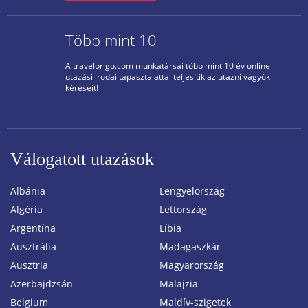
Több mint 10
A travelorigo.com munkatársai több mint 10 év online
utazási irodai tapasztalattal teljesítik az utazni vágyók
kéréseit!
Válogatott utazások
Albánia
Lengyelország
Algéria
Lettország
Argentína
Líbia
Ausztrália
Madagaszkár
Ausztria
Magyarország
Azerbajdzsán
Malajzia
Belgium
Maldív-szigetek