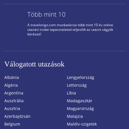
Több mint 10
A travelorigo.com munkatársai több mint 10 év online
utazási irodai tapasztalattal teljesítik az utazni vágyók
kéréseit!
Válogatott utazások
Albánia
Lengyelország
Algéria
Lettország
Argentína
Líbia
Ausztrália
Madagaszkár
Ausztria
Magyarország
Azerbajdzsán
Malajzia
Belgium
Maldív-szigetek