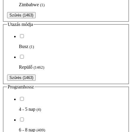
Zimbabwe
(1)
Szűrés
(1463)
Utazás módja
Busz
(1)
Repülő
(1462)
Szűrés
(1463)
Programhossz
4 - 5 nap
(4)
6 - 8 nap
(409)