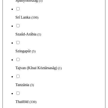
Spanyolország
(5)
Srí Lanka
(100)
Szaúd-Arábia
(1)
Szingapúr
(5)
Tajvan (Kínai Köztársaság)
(1)
Tanzánia
(3)
Thaiföld
(330)