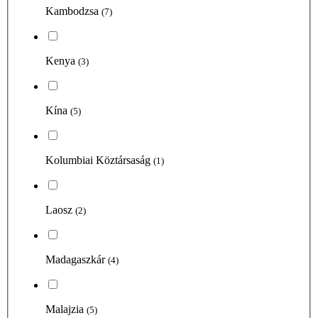
Kambodzsa
(7)
Kenya
(3)
Kína
(5)
Kolumbiai Köztársaság
(1)
Laosz
(2)
Madagaszkár
(4)
Malajzia
(5)