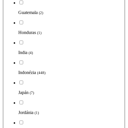
Guatemala
(2)
Honduras
(1)
India
(4)
Indonézia
(448)
Japán
(7)
Jordánia
(1)