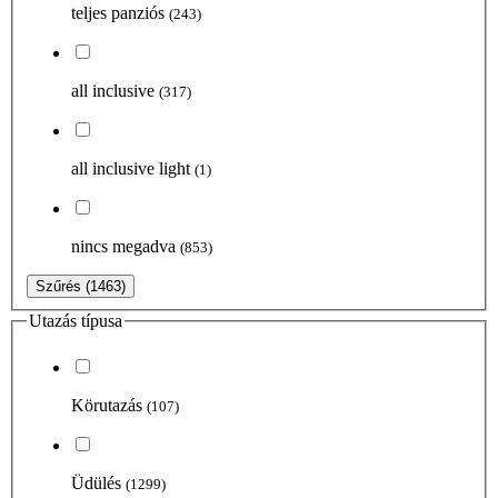
teljes panziós
(243)
all inclusive
(317)
all inclusive light
(1)
nincs megadva
(853)
Szűrés
(1463)
Utazás típusa
Körutazás
(107)
Üdülés
(1299)