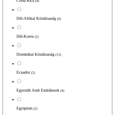
Costa Rica
(4)
Dél-Afrikai Köztársaság
(4)
Dél-Korea
(2)
Dominikai Köztársaság
(13)
Ecuador
(2)
Egyesült Arab Emirátusok
(4)
Egyiptom
(2)