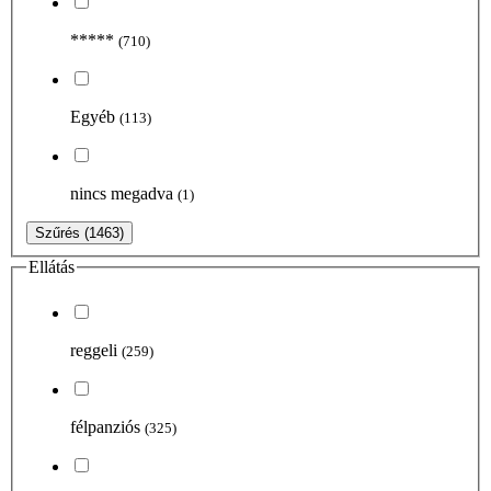
*****
(710)
Egyéb
(113)
nincs megadva
(1)
Szűrés
(1463)
Ellátás
reggeli
(259)
félpanziós
(325)