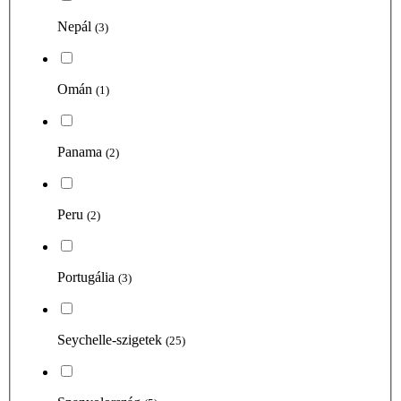
Nepál
(3)
Omán
(1)
Panama
(2)
Peru
(2)
Portugália
(3)
Seychelle-szigetek
(25)