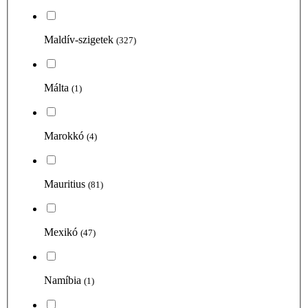
Maldív-szigetek
(327)
Málta
(1)
Marokkó
(4)
Mauritius
(81)
Mexikó
(47)
Namíbia
(1)