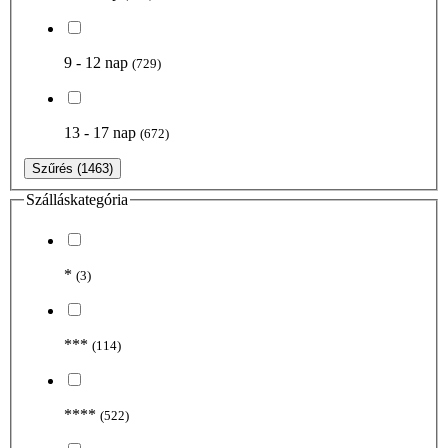
9 - 12 nap
(729)
13 - 17 nap
(672)
Szűrés
(1463)
Szálláskategória
*
(3)
***
(114)
****
(522)