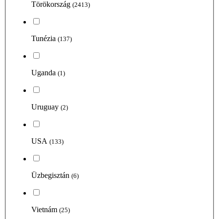
Törökország
(2413)
Tunézia
(137)
Uganda
(1)
Uruguay
(2)
USA
(133)
Üzbegisztán
(6)
Vietnám
(25)