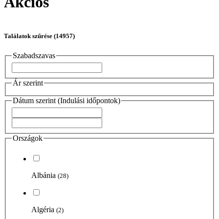
Akciós
Találatok szűrése
(14957)
Szabadszavas
Ár szerint
Dátum szerint (Indulási időpontok)
Országok
Albánia
(28)
Algéria
(2)