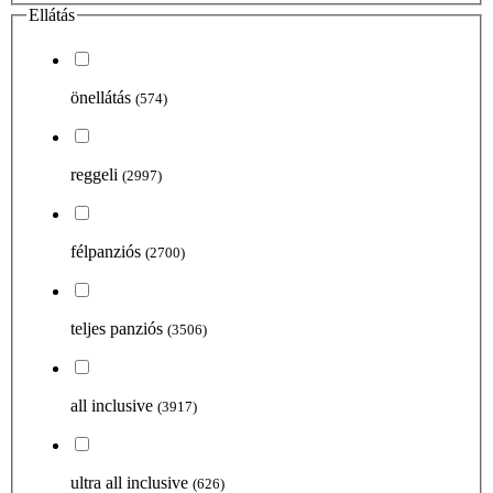
Ellátás
önellátás
(574)
reggeli
(2997)
félpanziós
(2700)
teljes panziós
(3506)
all inclusive
(3917)
ultra all inclusive
(626)