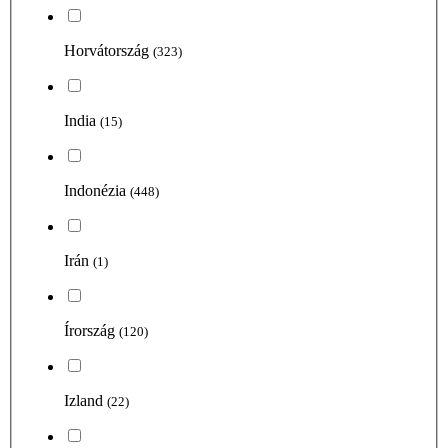
Horvátország
(323)
India
(15)
Indonézia
(448)
Irán
(1)
Írország
(120)
Izland
(22)