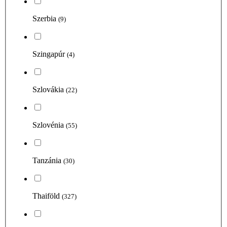
Szerbia
(9)
Szingapúr
(4)
Szlovákia
(22)
Szlovénia
(55)
Tanzánia
(30)
Thaiföld
(327)