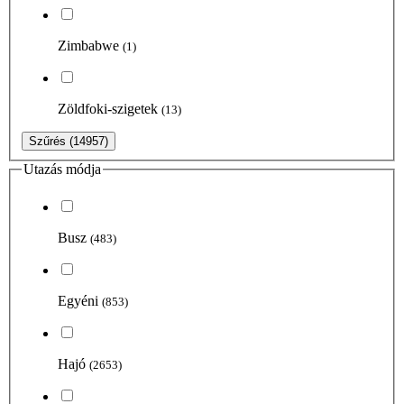
Zimbabwe
(1)
Zöldfoki-szigetek
(13)
Szűrés
(14957)
Utazás módja
Busz
(483)
Egyéni
(853)
Hajó
(2653)