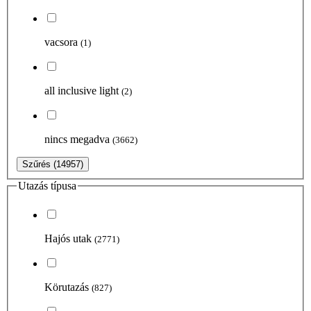
vacsora
(1)
all inclusive light
(2)
nincs megadva
(3662)
Szűrés
(14957)
Utazás típusa
Hajós utak
(2771)
Körutazás
(827)