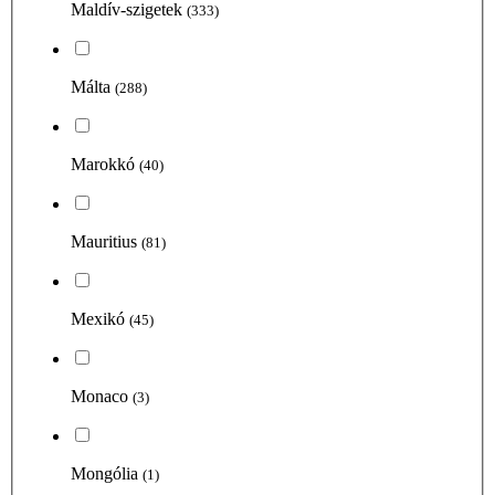
Maldív-szigetek
(333)
Málta
(288)
Marokkó
(40)
Mauritius
(81)
Mexikó
(45)
Monaco
(3)
Mongólia
(1)