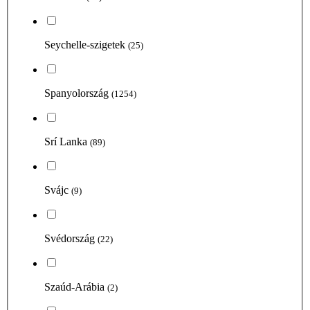
Seychelle-szigetek
(25)
Spanyolország
(1254)
Srí Lanka
(89)
Svájc
(9)
Svédország
(22)
Szaúd-Arábia
(2)