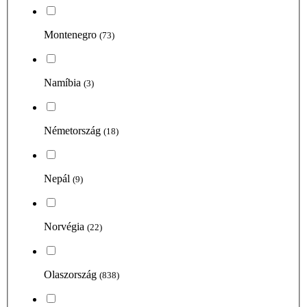
Montenegro
(73)
Namíbia
(3)
Németország
(18)
Nepál
(9)
Norvégia
(22)
Olaszország
(838)