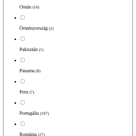
Omán
(16)
Örményország
(2)
Pakisztán
(1)
Panama
(8)
Peru
(7)
Portugália
(197)
Románia
(27)