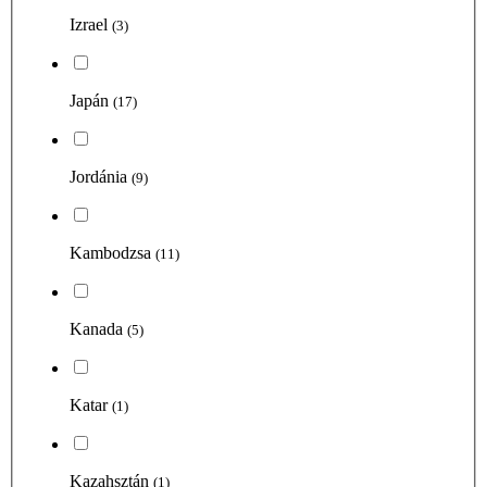
Izrael
(3)
Japán
(17)
Jordánia
(9)
Kambodzsa
(11)
Kanada
(5)
Katar
(1)
Kazahsztán
(1)