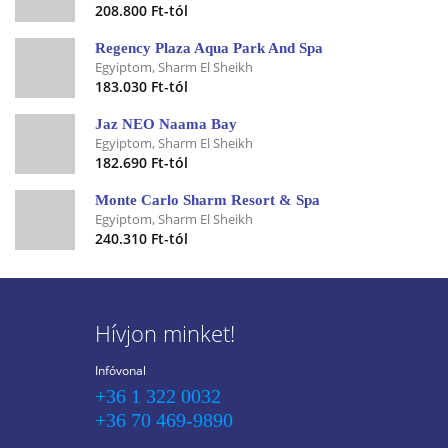
208.800 Ft-tól
Regency Plaza Aqua Park And Spa
Egyiptom, Sharm El Sheikh
183.030 Ft-tól
Jaz NEO Naama Bay
Egyiptom, Sharm El Sheikh
182.690 Ft-tól
Monte Carlo Sharm Resort & Spa
Egyiptom, Sharm El Sheikh
240.310 Ft-tól
Hívjon minket!
Infóvonal
+36 1 322 0032
+36 70 469-9890