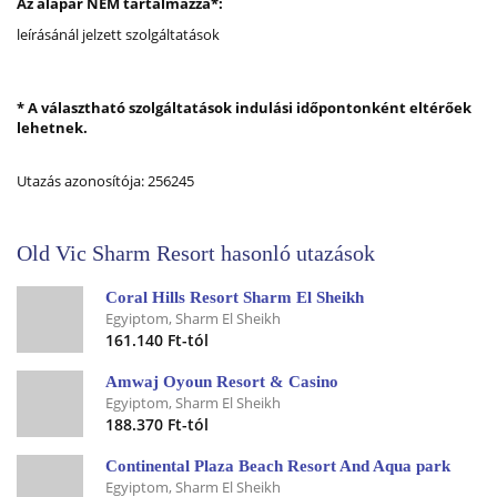
Az alapár NEM tartalmazza*:
leírásánál jelzett szolgáltatások
* A választható szolgáltatások indulási időpontonként eltérőek
lehetnek.
Utazás azonosítója: 256245
Old Vic Sharm Resort hasonló utazások
Coral Hills Resort Sharm El Sheikh
Egyiptom, Sharm El Sheikh
161.140 Ft-tól
Amwaj Oyoun Resort & Casino
Egyiptom, Sharm El Sheikh
188.370 Ft-tól
Continental Plaza Beach Resort And Aqua park
Egyiptom, Sharm El Sheikh