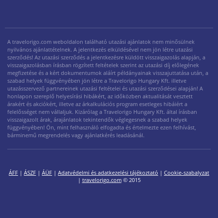
A travelorigo.com weboldalon található utazási ajánlatok nem minősülnek
nyilvános ajánlattételnek. A jelentkezés elküldésével nem jön létre utazási
szerződés! Az utazási szerződés a jelentkezésre küldött visszaigazolás alapján, a
visszaigazolásban írásban rögzített feltételek szerint az utazási díj előlegének
megfizetése és a kért dokumentumok aláírt példányainak visszajuttatása után, a
szabad helyek függvényében jön létre a Travelorigo Hungary Kft. illetve
utazásszervező partnereinek utazási feltételei és utazási szerződései alapján! A
honlapon szereplő helyesírási hibákért, az időközben aktualitását vesztett
árakért és akciókért, illetve az árkalkulációs program esetleges hibáiért a
felelősséget nem vállaljuk. Kizárólag a Travelorigo Hungary Kft. által írásban
visszaigazolt árak, árajánlatok tekintendők véglegesnek a szabad helyek
függvényében! Ön, mint felhasználó elfogadta és értelmezte ezen felhívást,
bárminemű megrendelés vagy ajánlatkérés leadásánál.
ÁFF
|
ÁSZF
|
ÁÜF
|
Adatvédelmi és adatkezelési tájékoztató
|
Cookie-szabalyzat
|
travelorigo.com
© 2015