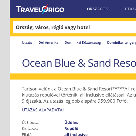
ORSZÁGOK
UTAZ
Utazás
Dél-Amerika
Dominikai Köztársaság
Dominikai tenger
Ocean Blue & Sand Resor
Tartson velünk a Ocean Blue & Sand Resort*****AI, re
kiutazás repülővel történik, all inclusive ellátással. Az
9 éjszaka. Az utazás legjobb alapára 959.900 Ft/fő.
UTAZÁS ALAPADATAI
Út típusa:
Üdülés
Kiutazás:
Repülő
Ellátás:
all inclusive