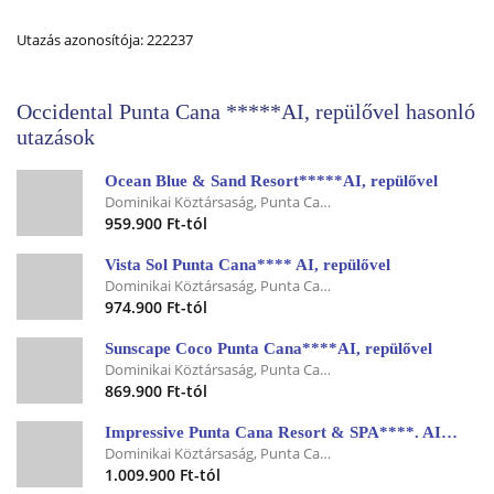
Utazás azonosítója: 222237
Occidental Punta Cana *****AI, repülővel hasonló
utazások
Ocean Blue & Sand Resort*****AI, repülővel
Dominikai Köztársaság, Punta Cana
959.900 Ft-tól
Vista Sol Punta Cana**** AI, repülővel
Dominikai Köztársaság, Punta Cana
974.900 Ft-tól
Sunscape Coco Punta Cana****AI, repülővel
Dominikai Köztársaság, Punta Cana
869.900 Ft-tól
Impressive Punta Cana Resort & SPA****. AI, repülővel
Dominikai Köztársaság, Punta Cana
1.009.900 Ft-tól