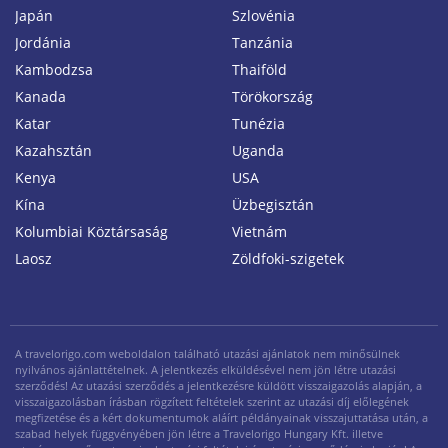
Japán
Szlovénia
Jordánia
Tanzánia
Kambodzsa
Thaiföld
Kanada
Törökország
Katar
Tunézia
Kazahsztán
Uganda
Kenya
USA
Kína
Üzbegisztán
Kolumbiai Köztársaság
Vietnám
Laosz
Zöldfoki-szigetek
A travelorigo.com weboldalon található utazási ajánlatok nem minősülnek
nyilvános ajánlattételnek. A jelentkezés elküldésével nem jön létre utazási
szerződés! Az utazási szerződés a jelentkezésre küldött visszaigazolás alapján, a
visszaigazolásban írásban rögzített feltételek szerint az utazási díj előlegének
megfizetése és a kért dokumentumok aláírt példányainak visszajuttatása után, a
szabad helyek függvényében jön létre a Travelorigo Hungary Kft. illetve