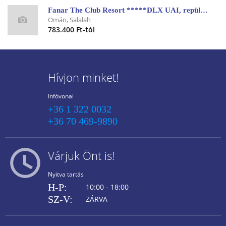
Fanar The Club Resort *****DLX UAI, repülővel
Omán, Salalah
783.400 Ft-tól
Hívjon minket!
Infóvonal
+36 1 322 0032
+36 70 469-9890
Várjuk Önt is!
Nyitva tartás
H-P:
10:00 - 18:00
SZ-V:
ZÁRVA