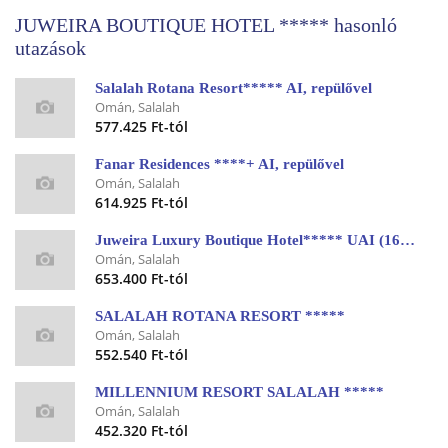
JUWEIRA BOUTIQUE HOTEL ***** hasonló
utazások
Salalah Rotana Resort***** AI, repülővel
Omán, Salalah
577.425 Ft-tól
Fanar Residences ****+ AI, repülővel
Omán, Salalah
614.925 Ft-tól
Juweira Luxury Boutique Hotel***** UAI (16+), repülővel
Omán, Salalah
653.400 Ft-tól
SALALAH ROTANA RESORT *****
Omán, Salalah
552.540 Ft-tól
MILLENNIUM RESORT SALALAH *****
Omán, Salalah
452.320 Ft-tól