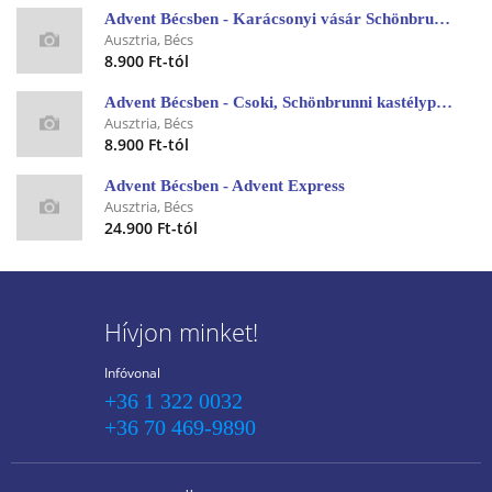
Advent Bécsben - Karácsonyi vásár Schönbrunnban
Ausztria, Bécs
8.900 Ft-tól
Advent Bécsben - Csoki, Schönbrunni kastélypark és Karácsonyi vásár
Ausztria, Bécs
8.900 Ft-tól
Advent Bécsben - Advent Express
Ausztria, Bécs
24.900 Ft-tól
Hívjon minket!
Infóvonal
+36 1 322 0032
+36 70 469-9890