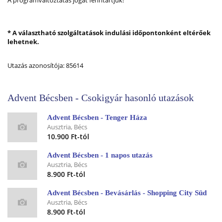
A programváltoztatás jogát fenntartjuk!
* A választható szolgáltatások indulási időpontonként eltérőek
lehetnek.
Utazás azonosítója: 85614
Advent Bécsben - Csokigyár hasonló utazások
Advent Bécsben - Tenger Háza
Ausztria, Bécs
10.900 Ft-tól
Advent Bécsben - 1 napos utazás
Ausztria, Bécs
8.900 Ft-tól
Advent Bécsben - Bevásárlás - Shopping City Süd
Ausztria, Bécs
8.900 Ft-tól