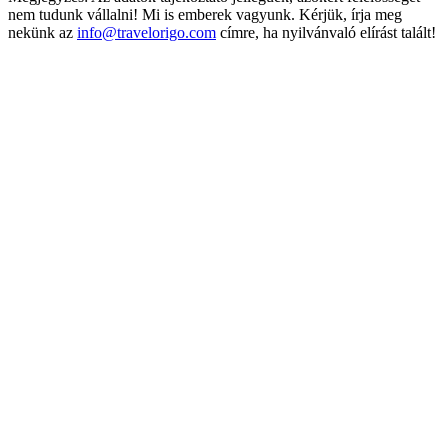
nem tudunk vállalni! Mi is emberek vagyunk. Kérjük, írja meg
nekünk az
info@travelorigo.com
címre, ha nyilvánvaló elírást talált!