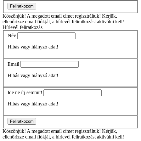
Feliratkozom
Köszönjük!
A megadott email címet regisztráltuk! Kérjük,
ellenőrizze email fiókját, a hírlevél feliratkozást aktiválni kell!
Hírlevél feliratkozás
Név
Hibás vagy hiányzó adat!
Email
Hibás vagy hiányzó adat!
Ide ne írj semmit!
Hibás vagy hiányzó adat!
Feliratkozom
Köszönjük!
A megadott email címet regisztráltuk! Kérjük,
ellenőrizze email fiókját, a hírlevél feliratkozást aktiválni kell!