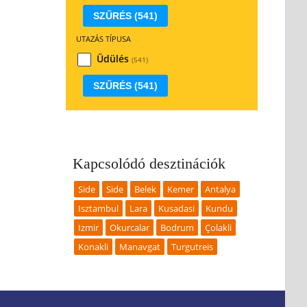
SZŰRÉS
(541)
UTAZÁS TÍPUSA
Üdülés
(541)
SZŰRÉS
(541)
Kapcsolódó desztinációk
Side
Side
Belek
Kemer
Antalya
Isztambul
Lara
Kusadasi
Kundu
Izmir
Okurcalar
Bodrum
Çolakli
Konakli
Manavgat
Turgutreis