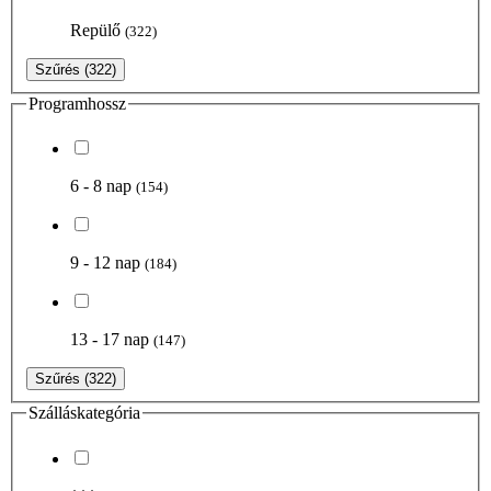
Repülő
(322)
Szűrés
(322)
Programhossz
6 - 8 nap
(154)
9 - 12 nap
(184)
13 - 17 nap
(147)
Szűrés
(322)
Szálláskategória