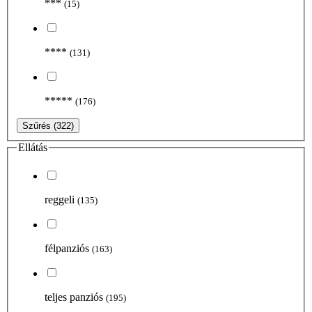
***
(15)
****
(131)
*****
(176)
Szűrés
(322)
Ellátás
reggeli
(135)
félpanziós
(163)
teljes panziós
(195)