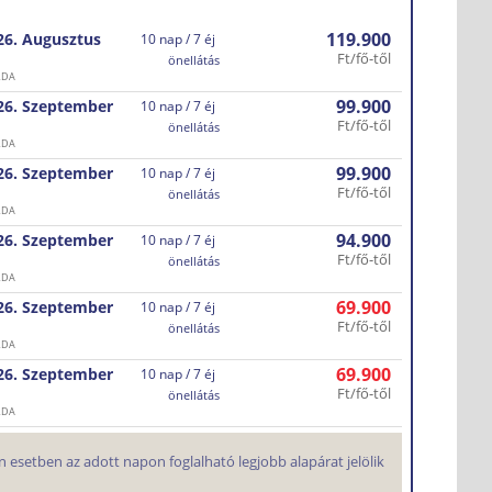
119.900
26. Augusztus
10 nap / 7 éj
Ft/fő-től
önellátás
RDA
99.900
26. Szeptember
10 nap / 7 éj
Ft/fő-től
önellátás
RDA
99.900
26. Szeptember
10 nap / 7 éj
Ft/fő-től
önellátás
RDA
94.900
26. Szeptember
10 nap / 7 éj
Ft/fő-től
önellátás
RDA
69.900
26. Szeptember
10 nap / 7 éj
Ft/fő-től
önellátás
RDA
69.900
26. Szeptember
10 nap / 7 éj
Ft/fő-től
önellátás
RDA
 esetben az adott napon foglalható legjobb alapárat jelölik