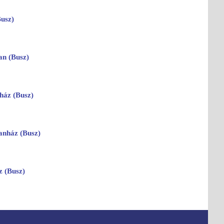
usz)
an (Busz)
áz (Busz)
nház (Busz)
 (Busz)