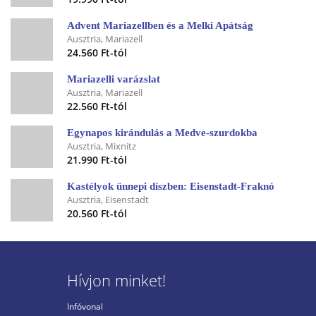
Advent Mariazellben és a Melki Apátság
Ausztria, Mariazell
24.560 Ft-tól
Mariazelli varázslat
Ausztria, Mariazell
22.560 Ft-tól
Egynapos kirándulás a Medve-szurdokba
Ausztria, Mixnitz
21.990 Ft-tól
Kastélyok ünnepi díszben: Eisenstadt-Fraknó
Ausztria, Eisenstadt
20.560 Ft-tól
Hívjon minket!
Infóvonal