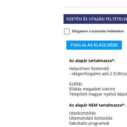
FIZETÉSI ÉS UTAZÁSI FELTÉTELE
Elfogadom a biztosítási feltételeket
FOGLALÁS ELKÜLDÉSE
Az alapár tartalmazza*:
Helyszínen fizetendő:
- idegenforgalmi adó 2 EUR/sz
Szállás
Ellátás megadott szerint
Telepített magyar nyelvű képvi
Az alapár NEM tartalmazza*:
Utasbiztosítás
Útlemondási biztosítás
Fakultatív programok