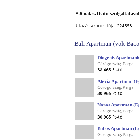
* A választható szolgáltatás
Utazás azonosítója: 224553
Bali Apartman (volt Baco
Diogenis Apartmanh
Görögország, Parga
38.465 Ft-tól
Alexia Apartman (E
Görögország, Parga
30.965 Ft-tól
Nanos Apartman (Eg
Görögország, Parga
30.965 Ft-tól
Babos Apartman (Eg
Görögország, Parga