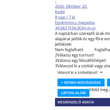
-
2026. Október
20.
Kedd
8 nap / 7 éj
Egyéni
nincs megadva
34.063 Ft
34.063
Ft/fő-től
A naptárban szereplő árak mi
alapárat jelölik és egy főre v
Jelölések:
Nem foglalható
Foglalh
2
Válassz egy turnust!
3
Válassz egy felszállóhelyet!
3
Válasszd ki a szobát vagy ut
+ SZOBA HOZZÁADÁSA
5
Add meg a
LEFOGLALOM
MEGRENDELŐ ADATAI