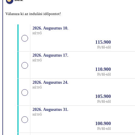
Válassza ki az indulási időpontot!
2026. Augusztus
10.
HÉTFŐ
115.900
Ft/fő-től
2026. Augusztus
17.
HÉTFŐ
110.900
Ft/fő-től
2026. Augusztus
24.
HÉTFŐ
105.900
Ft/fő-től
2026. Augusztus
31.
HÉTFŐ
100.900
Ft/fő-től