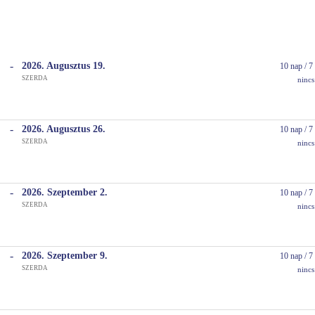
-
2026. Augusztus
19.
10 nap / 7 
SZERDA
Busz
ninc
-
2026. Augusztus
26.
10 nap / 7 
SZERDA
Busz
ninc
-
2026. Szeptember
2.
10 nap / 7 
SZERDA
Busz
ninc
-
2026. Szeptember
9.
10 nap / 7 
SZERDA
Busz
ninc