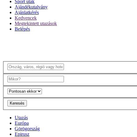
Sport utak
Ajándékutalvány
Ajánlatkérés
Kedvencek
Megtekintett utazások
Belépés
Keresés
Utazás
Európa
Görögország
Epirusz