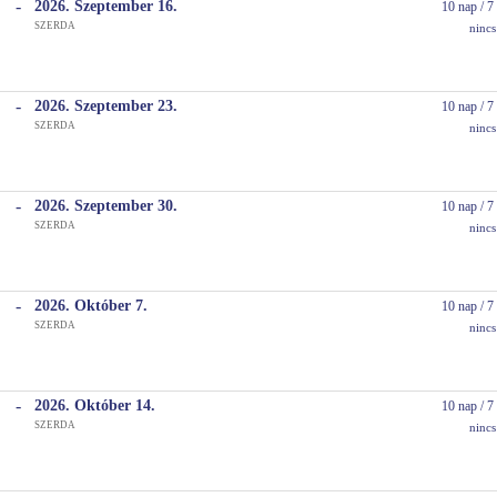
-
2026. Szeptember
16.
10 nap / 7 
SZERDA
Busz
ninc
-
2026. Szeptember
23.
10 nap / 7 
SZERDA
Busz
ninc
-
2026. Szeptember
30.
10 nap / 7 
SZERDA
Busz
ninc
-
2026. Október
7.
10 nap / 7 
SZERDA
Busz
ninc
-
2026. Október
14.
10 nap / 7 
SZERDA
Busz
ninc