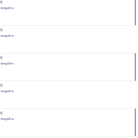
éj
s megadva
éj
s megadva
éj
s megadva
éj
s megadva
éj
s megadva