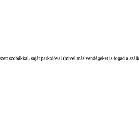
ett szobákkal, saját parkolóval (mivel más vendégeket is fogad a száll