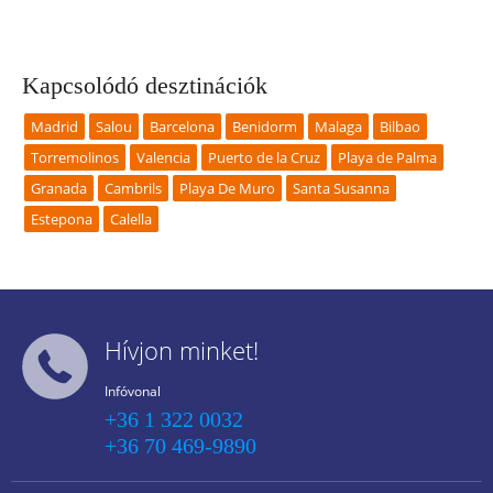
Kapcsolódó desztinációk
Madrid
Salou
Barcelona
Benidorm
Malaga
Bilbao
Torremolinos
Valencia
Puerto de la Cruz
Playa de Palma
Granada
Cambrils
Playa De Muro
Santa Susanna
Estepona
Calella
Hívjon minket!
Infóvonal
+36 1 322 0032
+36 70 469-9890