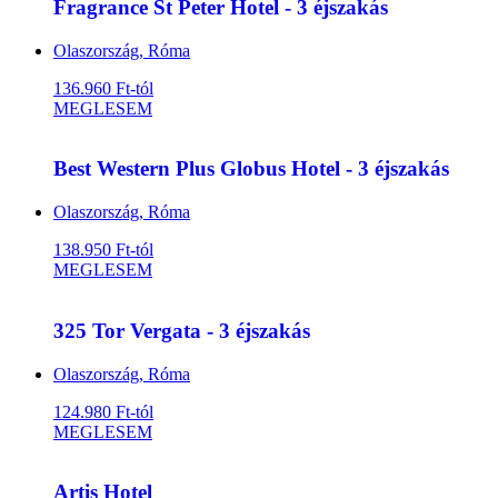
Fragrance St Peter Hotel - 3 éjszakás
Olaszország, Róma
136.960 Ft-tól
MEGLESEM
Best Western Plus Globus Hotel - 3 éjszakás
Olaszország, Róma
138.950 Ft-tól
MEGLESEM
325 Tor Vergata - 3 éjszakás
Olaszország, Róma
124.980 Ft-tól
MEGLESEM
Artis Hotel