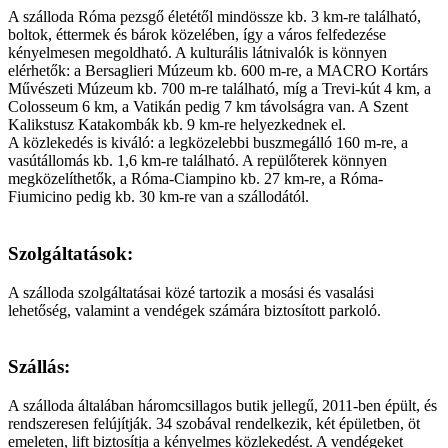
A szálloda Róma pezsgő életétől mindössze kb. 3 km-re található,
boltok, éttermek és bárok közelében, így a város felfedezése
kényelmesen megoldható. A kulturális látnivalók is könnyen
elérhetők: a Bersaglieri Múzeum kb. 600 m-re, a MACRO Kortárs
Művészeti Múzeum kb. 700 m-re található, míg a Trevi-kút 4 km, a
Colosseum 6 km, a Vatikán pedig 7 km távolságra van. A Szent
Kalikstusz Katakombák kb. 9 km-re helyezkednek el.
A közlekedés is kiváló: a legközelebbi buszmegálló 160 m-re, a
vasútállomás kb. 1,6 km-re található. A repülőterek könnyen
megközelíthetők, a Róma-Ciampino kb. 27 km-re, a Róma-
Fiumicino pedig kb. 30 km-re van a szállodától.
Szolgáltatások:
A szálloda szolgáltatásai közé tartozik a mosási és vasalási
lehetőség, valamint a vendégek számára biztosított parkoló.
Szállás:
A szálloda általában háromcsillagos butik jellegű, 2011-ben épült, és
rendszeresen felújítják. 34 szobával rendelkezik, két épületben, öt
emeleten, lift biztosítja a kényelmes közlekedést. A vendégeket