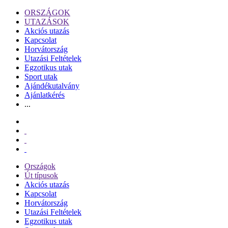
ORSZÁGOK
UTAZÁSOK
Akciós utazás
Kapcsolat
Horvátország
Utazási Feltételek
Egzotikus utak
Sport utak
Ajándékutalvány
Ajánlatkérés
...
Országok
Út típusok
Akciós utazás
Kapcsolat
Horvátország
Utazási Feltételek
Egzotikus utak