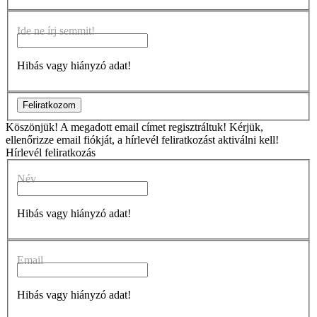
Ide ne írj semmit!
Hibás vagy hiányzó adat!
Feliratkozom
Köszönjük!
A megadott email címet regisztráltuk! Kérjük,
ellenőrizze email fiókját, a hírlevél feliratkozást aktiválni kell!
Hírlevél feliratkozás
Név
Hibás vagy hiányzó adat!
Email
Hibás vagy hiányzó adat!