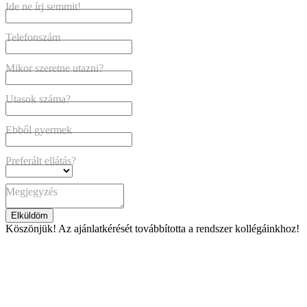
Ide ne írj semmit!
Telefonszám
Mikor szeretne utazni?
Utasok száma?
Ebből gyermek
Preferált ellátás?
Megjegyzés
Elküldöm
Köszönjük!
Az ajánlatkérését továbbította a rendszer kollégáinkhoz!