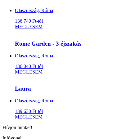
Olaszország, Róma
136.740 Ft-tól
MEGLESEM
Rome Garden - 3 éjszakás
Olaszország, Róma
136.040 Ft-tól
MEGLESEM
Laura
Olaszország, Róma
139.630 Ft-tól
MEGLESEM
Hívjon minket!
Infóvonal