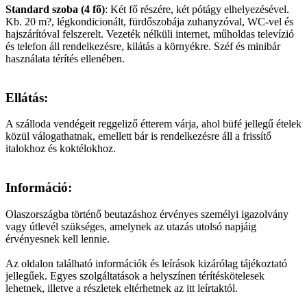
Standard szoba (4 fő)
: Két fő részére, két pótágy elhelyezésével.
Kb. 20 m?, légkondicionált, fürdőszobája zuhanyzóval, WC-vel és
hajszárítóval felszerelt. Vezeték nélküli internet, műholdas televízió
és telefon áll rendelkezésre, kilátás a környékre. Széf és minibár
használata térítés ellenében.
Ellátás:
A szálloda vendégeit reggeliző étterem várja, ahol büfé jellegű ételek
közül válogathatnak, emellett bár is rendelkezésre áll a frissítő
italokhoz és koktélokhoz.
Információ:
Olaszországba történő beutazáshoz érvényes személyi igazolvány
vagy útlevél szükséges, amelynek az utazás utolsó napjáig
érvényesnek kell lennie.
Az oldalon található információk és leírások kizárólag tájékoztató
jellegűek. Egyes szolgáltatások a helyszínen térítéskötelesek
lehetnek, illetve a részletek eltérhetnek az itt leírtaktól.