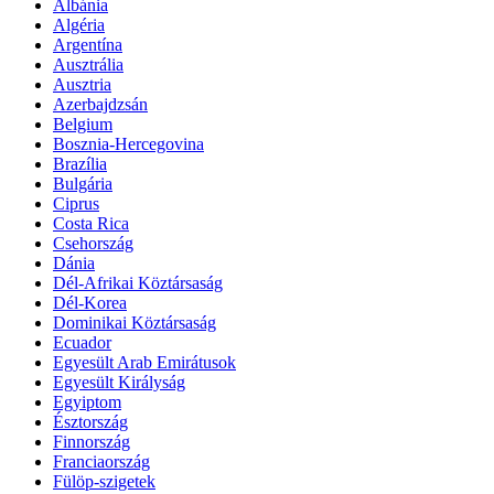
Albánia
Algéria
Argentína
Ausztrália
Ausztria
Azerbajdzsán
Belgium
Bosznia-Hercegovina
Brazília
Bulgária
Ciprus
Costa Rica
Csehország
Dánia
Dél-Afrikai Köztársaság
Dél-Korea
Dominikai Köztársaság
Ecuador
Egyesült Arab Emirátusok
Egyesült Királyság
Egyiptom
Észtország
Finnország
Franciaország
Fülöp-szigetek