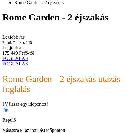
Rome Garden - 2 éjszakás
Rome Garden - 2 éjszakás
Legjobb Ár
175.449
Ft-tól/fő
Legjobb ár:
175.449
Ft/fő-től
FOGLALÁS
FOGLALÁS
Rome Garden - 2 éjszakás utazás
foglalás
1
Válassz egy időpontot!
Repülő
Válassza ki az indulási időpontot!