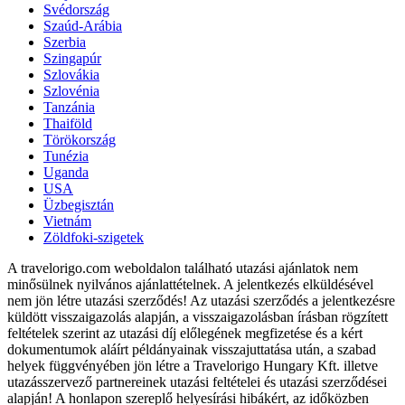
Svédország
Szaúd-Arábia
Szerbia
Szingapúr
Szlovákia
Szlovénia
Tanzánia
Thaiföld
Törökország
Tunézia
Uganda
USA
Üzbegisztán
Vietnám
Zöldfoki-szigetek
A travelorigo.com weboldalon található utazási ajánlatok nem
minősülnek nyilvános ajánlattételnek. A jelentkezés elküldésével
nem jön létre utazási szerződés! Az utazási szerződés a jelentkezésre
küldött visszaigazolás alapján, a visszaigazolásban írásban rögzített
feltételek szerint az utazási díj előlegének megfizetése és a kért
dokumentumok aláírt példányainak visszajuttatása után, a szabad
helyek függvényében jön létre a Travelorigo Hungary Kft. illetve
utazásszervező partnereinek utazási feltételei és utazási szerződései
alapján! A honlapon szereplő helyesírási hibákért, az időközben