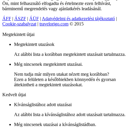
Ön, mint felhasználó elfogadta és értelmezte ezen felhívást,
bárminemű megrendelés vagy ajánlatkérés leadásánál.
ÁFF
|
ÁSZF
|
ÁÜF
|
Adatvédelmi és adatkezelési tájékoztató
|
Cookie-szabalyzat
|
travelorigo.com
© 2015
Megtekintett útjai
Megtekintett utazások
Az alábbi lista a korábban megtekintett utazásait tartalmazza.
Még nincsenek megtekintett utazásai.
Nem tudja már milyen utakat nézett meg korábban?
Ezen a felületen a későbbiekben könnyedén és gyorsan
áttekintheti a megtekintett utazásokat.
Kedvelt útjai
Kívánságlistához adott utazásai
Az alábbi lista a kívánságlistához adott utazásait tartalmazza.
Még nincsenek utazásai a kívánságlistádban.