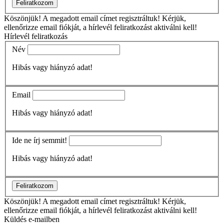
Feliratkozom
Köszönjük!
A megadott email címet regisztráltuk! Kérjük,
ellenőrizze email fiókját, a hírlevél feliratkozást aktiválni kell!
Hírlevél feliratkozás
Név
Hibás vagy hiányzó adat!
Email
Hibás vagy hiányzó adat!
Ide ne írj semmit!
Hibás vagy hiányzó adat!
Feliratkozom
Köszönjük!
A megadott email címet regisztráltuk! Kérjük,
ellenőrizze email fiókját, a hírlevél feliratkozást aktiválni kell!
Küldés e-mailben