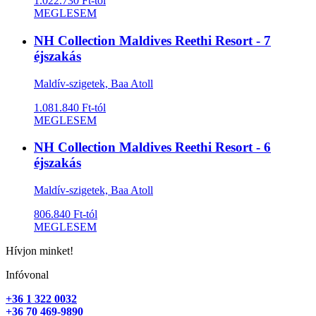
1.022.730 Ft-tól
MEGLESEM
NH Collection Maldives Reethi Resort - 7
éjszakás
Maldív-szigetek, Baa Atoll
1.081.840 Ft-tól
MEGLESEM
NH Collection Maldives Reethi Resort - 6
éjszakás
Maldív-szigetek, Baa Atoll
806.840 Ft-tól
MEGLESEM
Hívjon minket!
Infóvonal
+36 1 322 0032
+36 70 469-9890