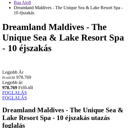
Baa Atoll
Dreamland Maldives - The Unique Sea & Lake Resort Spa -
10 éjszakás
Dreamland Maldives - The
Unique Sea & Lake Resort Spa
- 10 éjszakás
Legjobb Ár
978.769
Ft-tól/fő
Legjobb ár:
978.769
Ft/fő-től
FOGLALÁS
FOGLALÁS
Dreamland Maldives - The Unique Sea &
Lake Resort Spa - 10 éjszakás utazás
foglalás