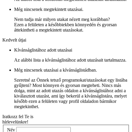
Még nincsenek megtekintett utazásai.
Nem tudja már milyen utakat nézett meg korábban?
Ezen a felületen a későbbiekben könnyedén és gyorsan
áttekintheti a megtekintett utazásokat.
Kedvelt útjai
Kívánságlistához adott utazásai
Az alábbi lista a kívánságlistához adott utazásait tartalmazza.
Még nincsenek utazásai a kívánságlistádban.
Szeretné az Önnek tetsző programokat/utazásokat egy listába
gyűjteni? Most könnyen és gyorsan megteheti. Nincs más
dolga, mint az adott utazás oldalon a kívánságlistához adni a
kiválasztott utazást, ami így bekerül a kívánságlistára, melyet
később ezen a felületen vagy profil oldaladon bármikor
megtekinthet.
Iratkozz fel Te is
hírlevelünkre!
Név