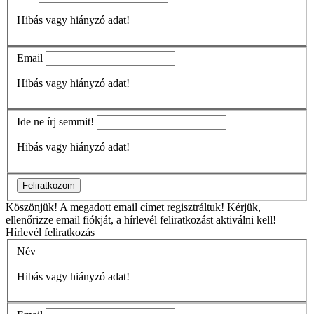
Hibás vagy hiányzó adat!
Email
Hibás vagy hiányzó adat!
Ide ne írj semmit!
Hibás vagy hiányzó adat!
Feliratkozom
Köszönjük!
A megadott email címet regisztráltuk! Kérjük,
ellenőrizze email fiókját, a hírlevél feliratkozást aktiválni kell!
Hírlevél feliratkozás
Név
Hibás vagy hiányzó adat!