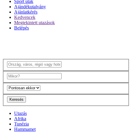
Sport utak
Ajándékutalvány
Ajánlatkérés
Kedvencek
Megtekintett utazások
Belépés
Keresés
Utazás
Afrika
Tunézia
Hammamet