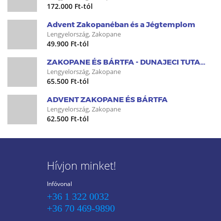
172.000 Ft-tól
Advent Zakopanéban és a Jégtemplom
Lengyelország, Zakopane
49.900 Ft-tól
ZAKOPANE ÉS BÁRTFA - DUNAJECI TUTAJOZÁSSAL - LENGYELORSZÁG UTAZÁS BUSSZAL
Lengyelország, Zakopane
65.500 Ft-tól
ADVENT ZAKOPANE ÉS BÁRTFA
Lengyelország, Zakopane
62.500 Ft-tól
Hívjon minket!
Infóvonal
+36 1 322 0032
+36 70 469-9890