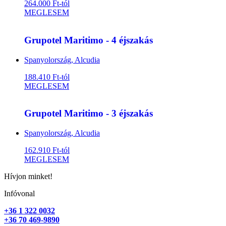
264.000 Ft-tól
MEGLESEM
Grupotel Maritimo - 4 éjszakás
Spanyolország, Alcudia
188.410 Ft-tól
MEGLESEM
Grupotel Maritimo - 3 éjszakás
Spanyolország, Alcudia
162.910 Ft-tól
MEGLESEM
Hívjon minket!
Infóvonal
+36 1 322 0032
+36 70 469-9890