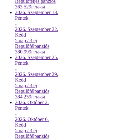
Repülő
teljes panziós
363.529
Ft/fő-től
2026. Szeptember
18.
Péntek
-
2026. Szeptember
22.
Kedd
5 nap / 3 éj
Repülő
félpanziós
380.999
Ft/fő-től
2026. Szeptember
25.
Péntek
-
2026. Szeptember
29.
Kedd
5 nap / 3 éj
Repülő
félpanziós
384.259
Ft/fő-től
2026. Október
2.
Péntek
-
2026. Október
6.
Kedd
5 nap / 3 éj
Repülő
félpanziós