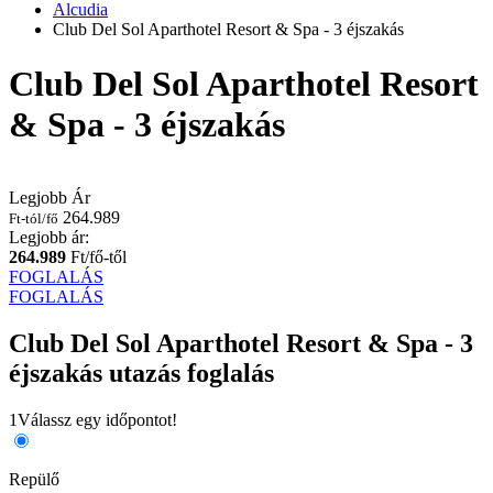
Alcudia
Club Del Sol Aparthotel Resort & Spa - 3 éjszakás
Club Del Sol Aparthotel Resort
& Spa - 3 éjszakás
Legjobb Ár
264.989
Ft-tól/fő
Legjobb ár:
264.989
Ft/fő-től
FOGLALÁS
FOGLALÁS
Club Del Sol Aparthotel Resort & Spa - 3
éjszakás utazás foglalás
1
Válassz egy időpontot!
Repülő