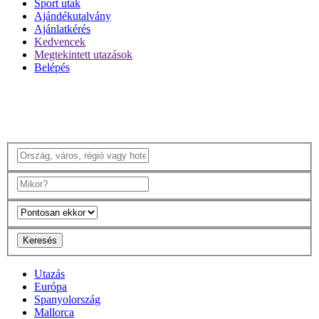
Sport utak
Ajándékutalvány
Ajánlatkérés
Kedvencek
Megtekintett utazások
Belépés
Keresés
Utazás
Európa
Spanyolország
Mallorca