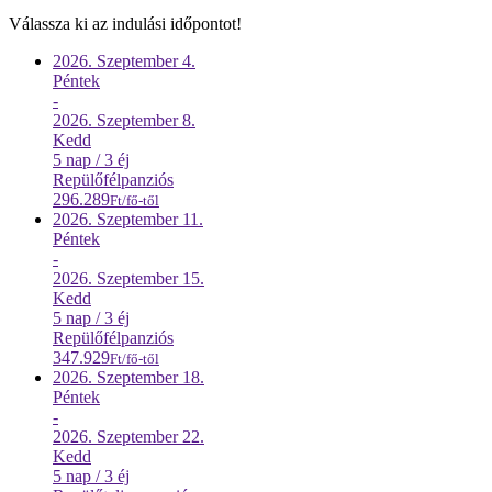
Válassza ki az indulási időpontot!
2026. Szeptember
4.
Péntek
-
2026. Szeptember
8.
Kedd
5 nap / 3 éj
Repülő
félpanziós
296.289
Ft/fő-től
2026. Szeptember
11.
Péntek
-
2026. Szeptember
15.
Kedd
5 nap / 3 éj
Repülő
félpanziós
347.929
Ft/fő-től
2026. Szeptember
18.
Péntek
-
2026. Szeptember
22.
Kedd
5 nap / 3 éj