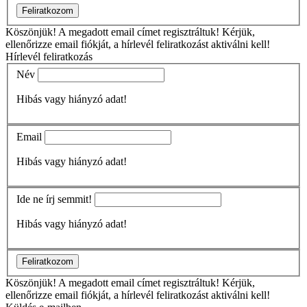
Feliratkozom
Köszönjük!
A megadott email címet regisztráltuk! Kérjük,
ellenőrizze email fiókját, a hírlevél feliratkozást aktiválni kell!
Hírlevél feliratkozás
Név
Hibás vagy hiányzó adat!
Email
Hibás vagy hiányzó adat!
Ide ne írj semmit!
Hibás vagy hiányzó adat!
Feliratkozom
Köszönjük!
A megadott email címet regisztráltuk! Kérjük,
ellenőrizze email fiókját, a hírlevél feliratkozást aktiválni kell!