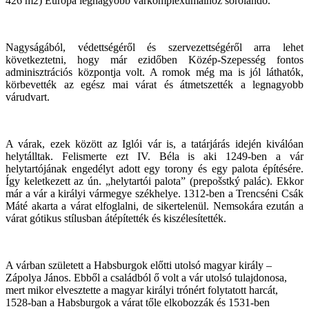
426 m2) Európa legnagyobb várkomplexumaihoz sorolandó.
Nagyságából, védettségéről és szervezettségéről arra lehet
következtetni, hogy már ezidőben Közép-Szepesség fontos
adminisztrációs központja volt. A romok még ma is jól láthatók,
körbevették az egész mai várat és átmetszették a legnagyobb
várudvart.
A várak, ezek között az Iglói vár is, a tatárjárás idején kiválóan
helytálltak. Felismerte ezt IV. Béla is aki 1249-ben a vár
helytartójának engedélyt adott egy torony és egy palota építésére.
Így keletkezett az ún. „helytartói palota” (prepošstký palác). Ekkor
már a vár a királyi vármegye székhelye. 1312-ben a Trencséni Csák
Máté akarta a várat elfoglalni, de sikertelenül. Nemsokára ezután a
várat gótikus stílusban átépítették és kiszélesítették.
A várban született a Habsburgok előtti utolsó magyar király –
Zápolya János. Ebből a családból ő volt a vár utolsó tulajdonosa,
mert mikor elvesztette a magyar királyi trónért folytatott harcát,
1528-ban a Habsburgok a várat tőle elkobozzák és 1531-ben