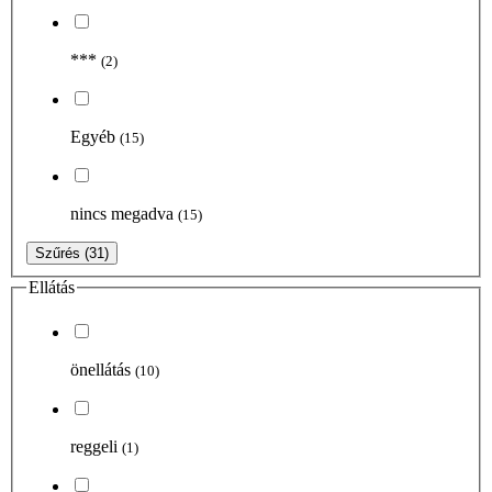
***
(2)
Egyéb
(15)
nincs megadva
(15)
Szűrés
(31)
Ellátás
önellátás
(10)
reggeli
(1)