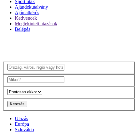
Sport utak
Ajándékutalvány
Ajánlatkérés
Kedvencek
Megtekintett utazások
Belépés
Keresés
Utazás
Európa
Szlovákia