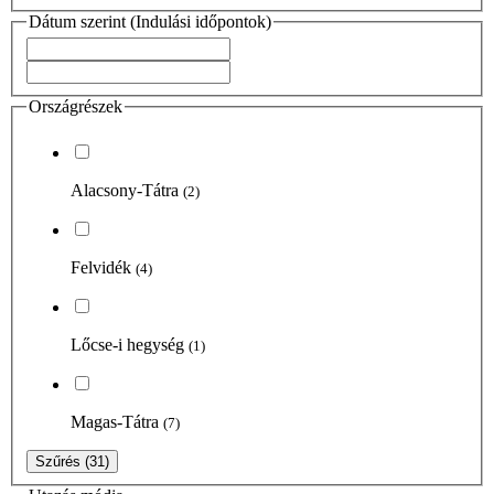
Dátum szerint (Indulási időpontok)
Országrészek
Alacsony-Tátra
(2)
Felvidék
(4)
Lőcse-i hegység
(1)
Magas-Tátra
(7)
Szűrés
(31)